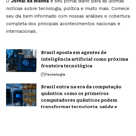
O
Jornal da Manhã
é seu portal diário para as últimas
notícias sobre tecnologia, política e muito mais. Comece
seu dia bem informado com nossas análises e cobertura
completa dos principais acontecimentos nacionais e
internacionais.
Brasil aposta em agentes de
inteligência artificial como próxima
fronteira tecnológica
Tecnologia
Brasil entra na era da computação
quântica: como os primeiros
computadores quânticos podem
transformar tecnologia, saúde e
economia
Tecnologia