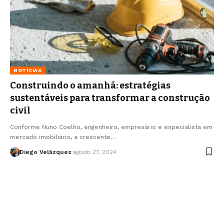
NOTÍCIAS
Construindo o amanhã: estratégias
sustentáveis para transformar a construção
civil
Conforme Nuno Coelho, engenheiro, empresário e especialista em
mercado imobiliário, a crescente…
Diego Velázquez
agosto 27, 2024