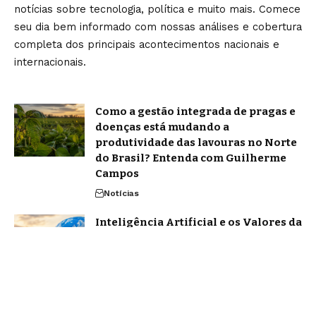
notícias sobre tecnologia, política e muito mais. Comece
seu dia bem informado com nossas análises e cobertura
completa dos principais acontecimentos nacionais e
internacionais.
Como a gestão integrada de pragas e
doenças está mudando a
produtividade das lavouras no Norte
do Brasil? Entenda com Guilherme
Campos
Notícias
Inteligência Artificial e os Valores da
Internet: Por que Preservar a
Essência da Web é um Desafio
Urgente
Tecnologia