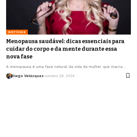
NOTÍCIAS
Menopausa saudável: dicas essenciais para
cuidar do corpo e da mente durante essa
nova fase
A menopausa é uma fase natural da vida da mulher que marca…
Diego Velázquez
outubro 29, 2024