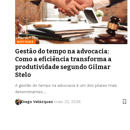
NOTÍCIAS
Gestão do tempo na advocacia:
Como a eficiência transforma a
produtividade segundo Gilmar
Stelo
A gestão do tempo na advocacia é um dos pilares mais
determinantes…
Diego Velázquez
maio 22, 2026