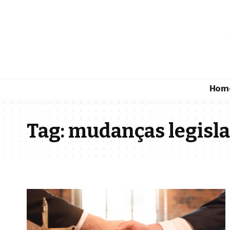
Hom
Tag:
mudanças legisla