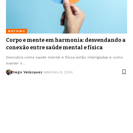
NOTÍCIAS
Corpo e mente em harmonia: desvendando a
conexão entre saúde mental e física
Descubra como saúde mental e física estão interligadas e como
manter o…
Diego Velázquez
setembro 6, 2024