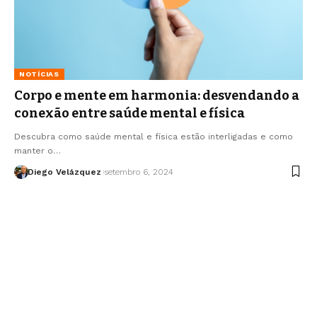
NOTÍCIAS
Corpo e mente em harmonia: desvendando a
conexão entre saúde mental e física
Descubra como saúde mental e física estão interligadas e como
manter o…
Diego Velázquez
setembro 6, 2024