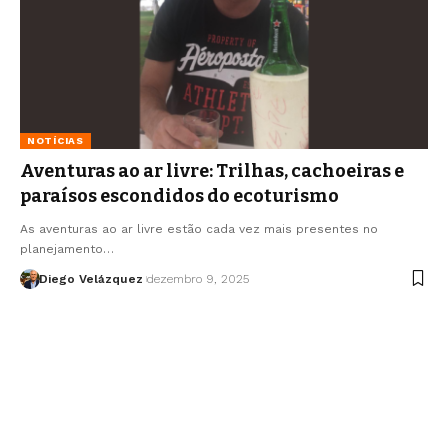
NOTÍCIAS
Aventuras ao ar livre: Trilhas, cachoeiras e
paraísos escondidos do ecoturismo
As aventuras ao ar livre estão cada vez mais presentes no
planejamento…
Diego Velázquez
dezembro 9, 2025