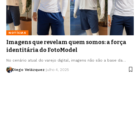
NOTÍCIAS
Imagens que revelam quem somos: a força
identitária do FotoModel
No cenário atual do varejo digital, imagens não são a base da…
Diego Velázquez
julho 4, 2025