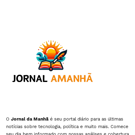
O
Jornal da Manhã
é seu portal diário para as últimas
notícias sobre tecnologia, política e muito mais. Comece
seu dia bem informado com nossas análises e cobertura