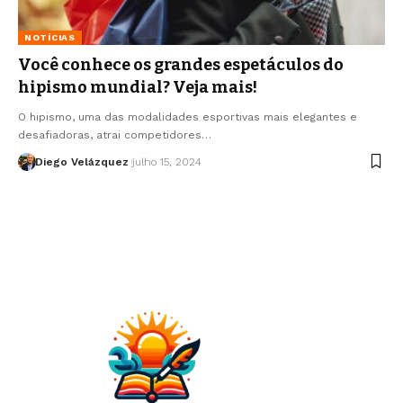
NOTÍCIAS
Você conhece os grandes espetáculos do
hipismo mundial? Veja mais!
O hipismo, uma das modalidades esportivas mais elegantes e
desafiadoras, atrai competidores…
Diego Velázquez
julho 15, 2024