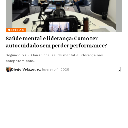
NOTÍCIAS
Saúde mental e liderança: Como ter
autocuidado sem perder performance?
Segundo o CEO Ian Cunha, saúde mental e liderança não
competem com…
Diego Velázquez
fevereiro 4, 2026