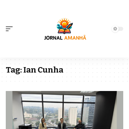
Tag:
Ian Cunha