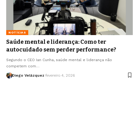
NOTÍCIAS
Saúde mental e liderança: Como ter
autocuidado sem perder performance?
Segundo o CEO Ian Cunha, saúde mental e liderança não
competem com…
Diego Velázquez
fevereiro 4, 2026