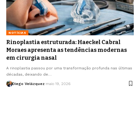
NOTÍCIAS
Rinoplastia estruturada: Haeckel Cabral
Moraes apresenta as tendências modernas
em cirurgia nasal
A rinoplastia passou por uma transformação profunda nas últimas
décadas, deixando de…
Diego Velázquez
maio 19, 2026