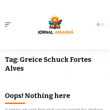
Tag:
Greice Schuck Fortes
Alves
Oops! Nothing here
It seems we can’t find what you’re looking for. Perhaps