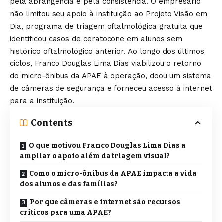
pela abrangência e pela consistência. O empresário
não limitou seu apoio à instituição ao Projeto Visão em
Dia, programa de triagem oftalmológica gratuita que
identificou casos de ceratocone em alunos sem
histórico oftalmológico anterior. Ao longo dos últimos
ciclos, Franco Douglas Lima Dias viabilizou o retorno
do micro-ônibus da APAE à operação, doou um sistema
de câmeras de segurança e forneceu acesso à internet
para a instituição.
Contents
O que motivou Franco Douglas Lima Dias a
ampliar o apoio além da triagem visual?
Como o micro-ônibus da APAE impacta a vida
dos alunos e das famílias?
Por que câmeras e internet são recursos
críticos para uma APAE?