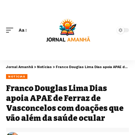
Aa
Jornal Amanhã
>
Notícias
>
Franco Douglas Lima Dias apoia APAE de Ferraz de Vasconcelos com doações que vão além da saúde ocular
NOTÍCIAS
Franco Douglas Lima Dias
apoia APAE de Ferraz de
Vasconcelos com doações que
vão além da saúde ocular