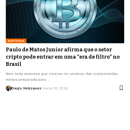
NOTÍCIAS
Paulo de Matos Junior afirma que o setor
cripto pode entrar em uma “era de filtro” no
Brasil
Nem toda empresa que cresceu no universo das criptomoedas
estava preparada para…
Diego Velázquez
março 18, 2026