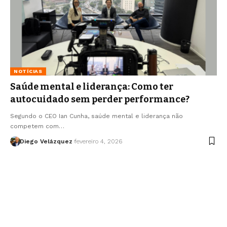
NOTÍCIAS
Saúde mental e liderança: Como ter
autocuidado sem perder performance?
Segundo o CEO Ian Cunha, saúde mental e liderança não
competem com…
Diego Velázquez
fevereiro 4, 2026