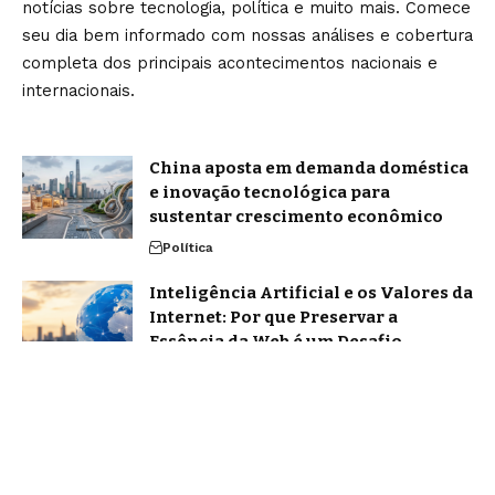
notícias sobre tecnologia, política e muito mais. Comece
seu dia bem informado com nossas análises e cobertura
completa dos principais acontecimentos nacionais e
internacionais.
China aposta em demanda doméstica
e inovação tecnológica para
sustentar crescimento econômico
Política
Inteligência Artificial e os Valores da
Internet: Por que Preservar a
Essência da Web é um Desafio
Urgente
Tecnologia
Home
Sobre Nós
Blog
Quem Faz
Contato