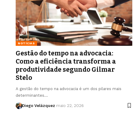
NOTÍCIAS
Gestão do tempo na advocacia:
Como a eficiência transforma a
produtividade segundo Gilmar
Stelo
A gestão do tempo na advocacia é um dos pilares mais
determinantes…
Diego Velázquez
maio 22, 2026