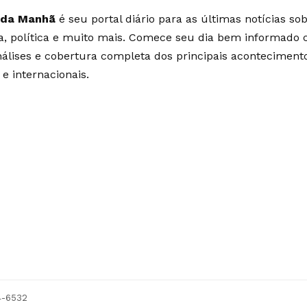
 da Manhã
é seu portal diário para as últimas notícias so
ia, política e muito mais. Comece seu dia bem informado
álises e cobertura completa dos principais aconteciment
 e internacionais.
54-6532