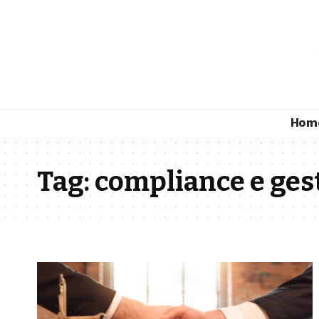
Hom
Tag:
compliance e gest