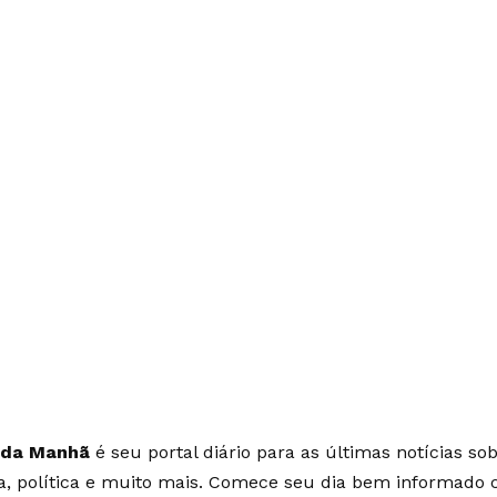
 da Manhã
é seu portal diário para as últimas notícias so
ia, política e muito mais. Comece seu dia bem informado