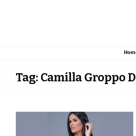
Hom
Tag:
Camilla Groppo D