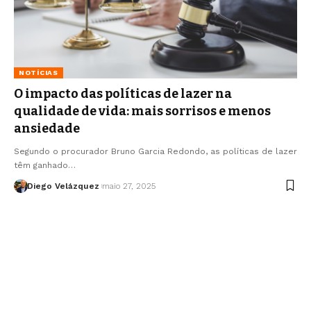
NOTÍCIAS
O impacto das políticas de lazer na
qualidade de vida: mais sorrisos e menos
ansiedade
Segundo o procurador Bruno Garcia Redondo, as políticas de lazer
têm ganhado…
Diego Velázquez
maio 27, 2025