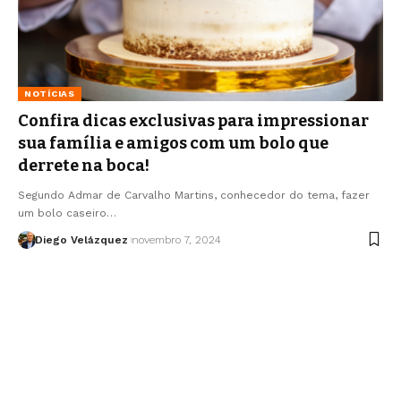
NOTÍCIAS
Confira dicas exclusivas para impressionar
sua família e amigos com um bolo que
derrete na boca!
Segundo Admar de Carvalho Martins, conhecedor do tema, fazer
um bolo caseiro…
Diego Velázquez
novembro 7, 2024