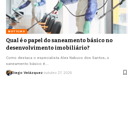
NOTÍCIAS
Qual é o papel do saneamento básico no
desenvolvimento imobiliário?
Como destaca o especialista Alex Nabuco dos Santos, o
saneamento básico é…
Diego Velázquez
outubro 27, 2025