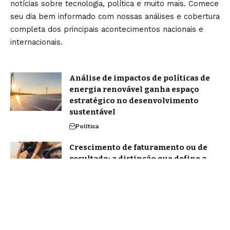
notícias sobre tecnologia, política e muito mais. Comece
seu dia bem informado com nossas análises e cobertura
completa dos principais acontecimentos nacionais e
internacionais.
Análise de impactos de políticas de
energia renovável ganha espaço
estratégico no desenvolvimento
sustentável
Política
Crescimento de faturamento ou de
resultado: a distinção que define a
saúde real do seu negócio
Notícias
Home
Sobre Nós
Blog
Quem Faz
Contato