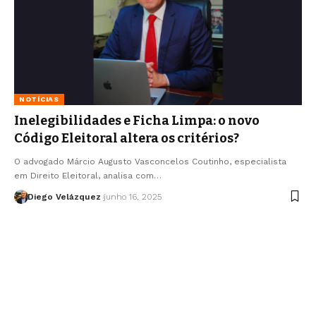
NOTÍCIAS
Inelegibilidades e Ficha Limpa: o novo
Código Eleitoral altera os critérios?
O advogado Márcio Augusto Vasconcelos Coutinho, especialista
em Direito Eleitoral, analisa com…
Diego Velázquez
junho 16, 2025