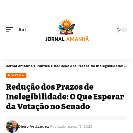
Aa
Jornal Amanhã
>
Política
>
Redução dos Prazos de Inelegibilidade: O Que Esperar da Votação no Senado
POLÍTICA
Redução dos Prazos de
Inelegibilidade: O Que Esperar
da Votação no Senado
Diego Velázquez
Publicado março 18, 2025