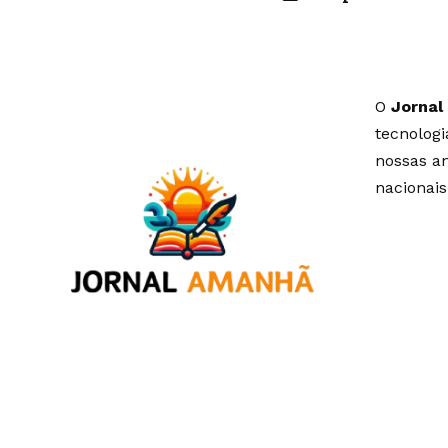
O
Jornal
tecnolog
nossas an
nacionais