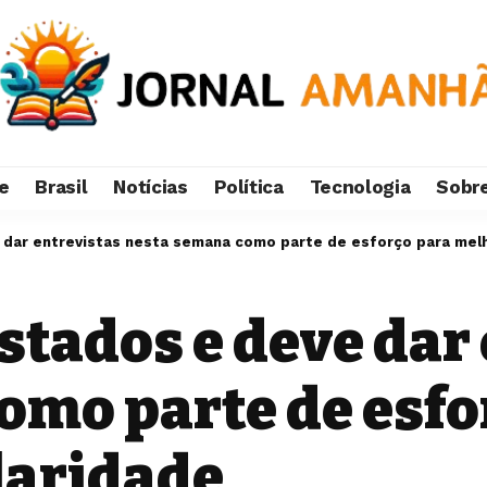
e
Brasil
Notícias
Política
Tecnologia
Sobr
ve dar entrevistas nesta semana como parte de esforço para mel
estados e deve dar
omo parte de esfo
laridade