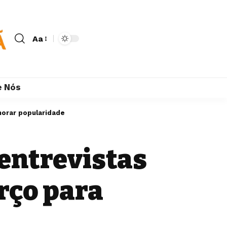
Aa
e Nós
horar popularidade
 entrevistas
rço para