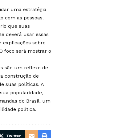
lidar uma estratégia
to com as pessoas.
ário que suas
le deverá usar essas
 explicações sobre
O foco será mostrar o
tas são um reflexo de
 a construção de
e suas políticas. A
 sua popularidade,
mandas do Brasil, um
lidade política.
Twitter