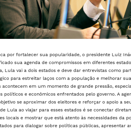
ca por fortalecer sua popularidade, o presidente Luiz Iná
ificado sua agenda de compromissos em diferentes estados
, Lula vai a dois estados e deve dar entrevistas como pa
égico para estreitar laços com a população e melhorar sua
s acontecem em um momento de grande pressão, especi
os políticos e econômicos enfrentados pelo governo. A age
bjetivo se aproximar dos eleitores e reforçar o apoio a se
 de Lula ao viajar para esses estados é se conectar diret
es locais e mostrar que está atento às necessidades da po
stados para dialogar sobre políticas públicas, apresentar 