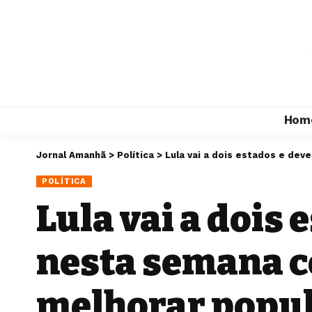
Hom
Jornal Amanhã
>
Política
>
Lula vai a dois estados e de
POLÍTICA
Lula vai a dois 
nesta semana c
melhorar popu