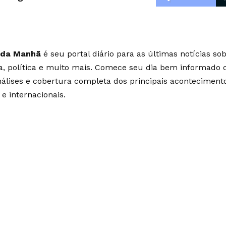
 da Manhã
é seu portal diário para as últimas notícias so
ia, política e muito mais. Comece seu dia bem informado
álises e cobertura completa dos principais aconteciment
 e internacionais.