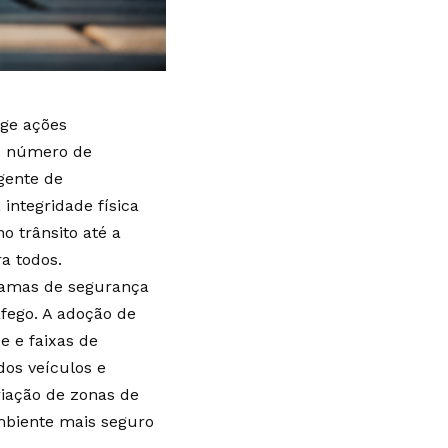
ige ações
o número de
rgente de
integridade física
o trânsito até a
a todos.
ramas de segurança
fego. A adoção de
e e faixas de
dos veículos e
riação de zonas de
mbiente mais seguro