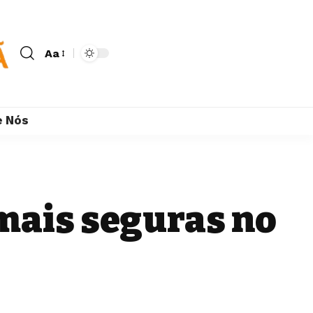
Aa
e Nós
mais seguras no