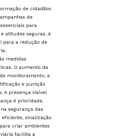
formação de cidadãos
 campanhas de
essenciais para
 e atitudes seguras. A
i para a redução de
ia.
 são medidas
blicas. O aumento da
 de monitoramento, e
tificação e punição
 A presença visível
ança é prioridade.
 na segurança das
ficiente, sinalização
 para criar ambientes
ária facilita a