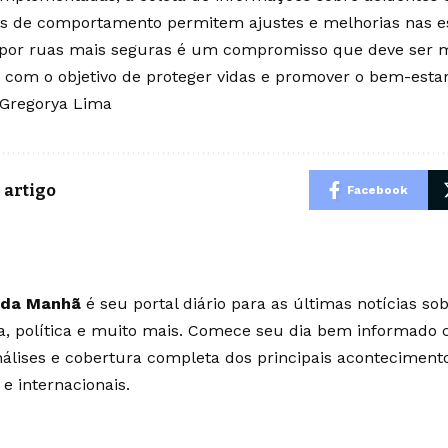
s de comportamento permitem ajustes e melhorias nas es
por ruas mais seguras é um compromisso que deve ser m
 com o objetivo de proteger vidas e promover o bem-estar
 Gregorya Lima
 artigo
Facebook
 da Manhã
é seu portal diário para as últimas notícias so
ia, política e muito mais. Comece seu dia bem informado
álises e cobertura completa dos principais aconteciment
 e internacionais.