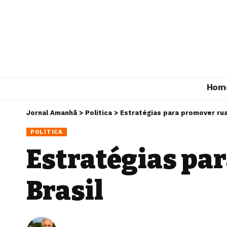
Hom
Jornal Amanhã
>
Política
>
Estratégias para promover rua
POLÍTICA
Estratégias pa
Brasil