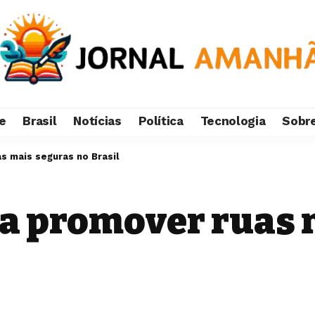
e
Brasil
Notícias
Política
Tecnologia
Sobr
s mais seguras no Brasil
ra promover ruas 