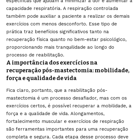
específicas que ajudam a minimizar a dor e aumentar a
capacidade respiratória. A respiração controlada
também pode auxiliar a paciente a realizar os demais
exercícios com menos desconforto. Esse tipo de
prática traz benefícios significativos tanto na
recuperação física quanto no bem-estar psicológico,
proporcionando mais tranquilidade ao longo do
processo de reabilitação.
A importância dos exercícios na
recuperação pós-mastectomia: mobilidade,
força e qualidade de vida
Fica claro, portanto, que a reabilitação pós-
mastectomia é um processo desafiador, mas com os
exercícios certos, é possível recuperar a mobilidade, a
força e a qualidade de vida. Alongamentos,
fortalecimento muscular e exercícios de respiração
são ferramentas importantes para uma recuperação
completa e segura. Cada etapa desse processo deve