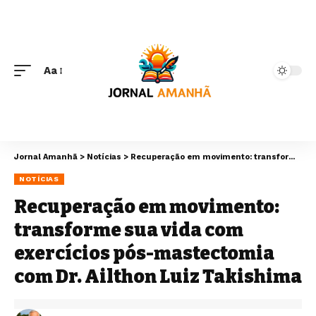
Aa
Jornal Amanhã
>
Notícias
>
Recuperação em movimento: transforme sua vida com exercícios pós-mastectomia com Dr. Ailthon Luiz Takishima
NOTÍCIAS
Recuperação em movimento:
transforme sua vida com
exercícios pós-mastectomia
com Dr. Ailthon Luiz Takishima