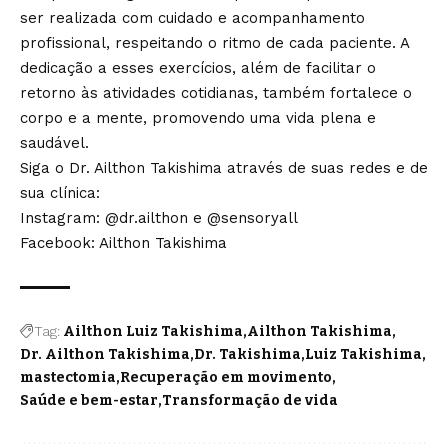
ser realizada com cuidado e acompanhamento
profissional, respeitando o ritmo de cada paciente. A
dedicação a esses exercícios, além de facilitar o
retorno às atividades cotidianas, também fortalece o
corpo e a mente, promovendo uma vida plena e
saudável.
Siga o Dr. Ailthon Takishima através de suas redes e de
sua clínica:
Instagram:
@dr.ailthon
e
@sensoryall
Facebook: Ailthon Takishima
Tag:
Ailthon Luiz Takishima
Ailthon Takishima
Dr. Ailthon Takishima
Dr. Takishima
Luiz Takishima
mastectomia
Recuperação em movimento
Saúde e bem-estar
Transformação de vida