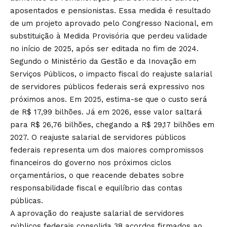
aposentados e pensionistas. Essa medida é resultado
de um projeto aprovado pelo Congresso Nacional, em
substituição à Medida Provisória que perdeu validade
no início de 2025, após ser editada no fim de 2024.
Segundo o Ministério da Gestão e da Inovação em
Serviços Públicos, o impacto fiscal do reajuste salarial
de servidores públicos federais será expressivo nos
próximos anos. Em 2025, estima-se que o custo será
de R$ 17,99 bilhões. Já em 2026, esse valor saltará
para R$ 26,76 bilhões, chegando a R$ 29,17 bilhões em
2027. O reajuste salarial de servidores públicos
federais representa um dos maiores compromissos
financeiros do governo nos próximos ciclos
orçamentários, o que reacende debates sobre
responsabilidade fiscal e equilíbrio das contas
públicas.
A aprovação do reajuste salarial de servidores
públicos federais consolida 38 acordos firmados ao