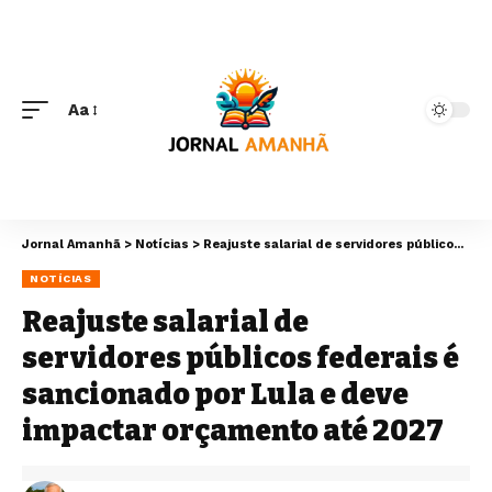
Aa
Jornal Amanhã
>
Notícias
>
Reajuste salarial de servidores públicos federais é sancionado por Lula e deve impactar orçamento até 2027
NOTÍCIAS
Reajuste salarial de
servidores públicos federais é
sancionado por Lula e deve
impactar orçamento até 2027