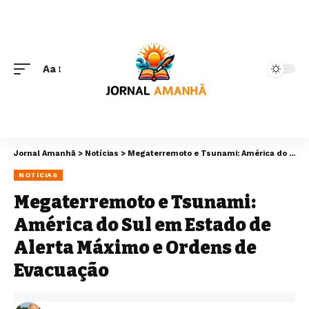
Aa
Jornal Amanhã
>
Notícias
>
Megaterremoto e Tsunami: América do Sul em Estado de Alerta Máximo e Ordens de Evacuação
NOTÍCIAS
Megaterremoto e Tsunami:
América do Sul em Estado de
Alerta Máximo e Ordens de
Evacuação