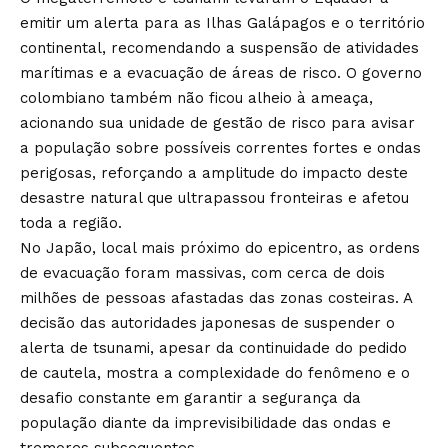
emitir um alerta para as Ilhas Galápagos e o território
continental, recomendando a suspensão de atividades
marítimas e a evacuação de áreas de risco. O governo
colombiano também não ficou alheio à ameaça,
acionando sua unidade de gestão de risco para avisar
a população sobre possíveis correntes fortes e ondas
perigosas, reforçando a amplitude do impacto deste
desastre natural que ultrapassou fronteiras e afetou
toda a região.
No Japão, local mais próximo do epicentro, as ordens
de evacuação foram massivas, com cerca de dois
milhões de pessoas afastadas das zonas costeiras. A
decisão das autoridades japonesas de suspender o
alerta de tsunami, apesar da continuidade do pedido
de cautela, mostra a complexidade do fenômeno e o
desafio constante em garantir a segurança da
população diante da imprevisibilidade das ondas e
tremores subsequentes.