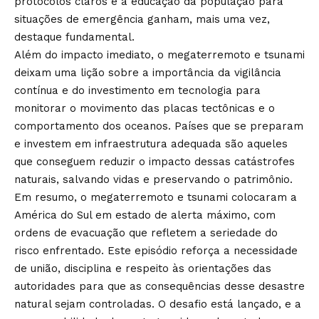
protocolos claros e a educação da população para
situações de emergência ganham, mais uma vez,
destaque fundamental.
Além do impacto imediato, o megaterremoto e tsunami
deixam uma lição sobre a importância da vigilância
contínua e do investimento em tecnologia para
monitorar o movimento das placas tectônicas e o
comportamento dos oceanos. Países que se preparam
e investem em infraestrutura adequada são aqueles
que conseguem reduzir o impacto dessas catástrofes
naturais, salvando vidas e preservando o patrimônio.
Em resumo, o megaterremoto e tsunami colocaram a
América do Sul em estado de alerta máximo, com
ordens de evacuação que refletem a seriedade do
risco enfrentado. Este episódio reforça a necessidade
de união, disciplina e respeito às orientações das
autoridades para que as consequências desse desastre
natural sejam controladas. O desafio está lançado, e a