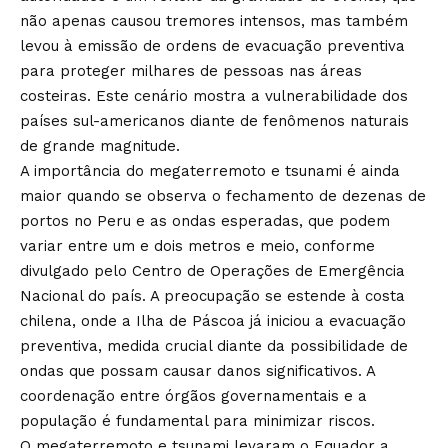
não apenas causou tremores intensos, mas também
levou à emissão de ordens de evacuação preventiva
para proteger milhares de pessoas nas áreas
costeiras. Este cenário mostra a vulnerabilidade dos
países sul-americanos diante de fenômenos naturais
de grande magnitude.
A importância do megaterremoto e tsunami é ainda
maior quando se observa o fechamento de dezenas de
portos no Peru e as ondas esperadas, que podem
variar entre um e dois metros e meio, conforme
divulgado pelo Centro de Operações de Emergência
Nacional do país. A preocupação se estende à costa
chilena, onde a Ilha de Páscoa já iniciou a evacuação
preventiva, medida crucial diante da possibilidade de
ondas que possam causar danos significativos. A
coordenação entre órgãos governamentais e a
população é fundamental para minimizar riscos.
O megaterremoto e tsunami levaram o Equador a