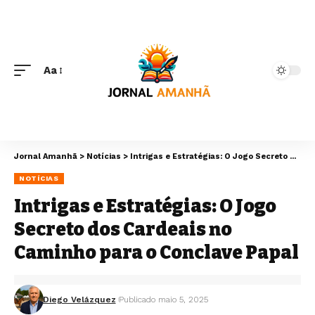
Aa
Jornal Amanhã
>
Notícias
>
Intrigas e Estratégias: O Jogo Secreto dos Cardeais no Caminho para o Conclave Papal
NOTÍCIAS
Intrigas e Estratégias: O Jogo
Secreto dos Cardeais no
Caminho para o Conclave Papal
Diego Velázquez
Publicado maio 5, 2025