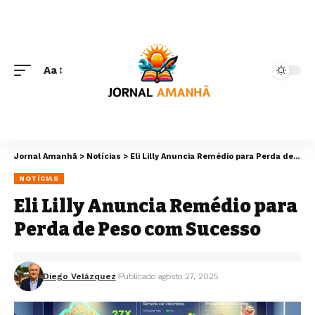
Aa
Jornal Amanhã
>
Notícias
>
Eli Lilly Anuncia Remédio para Perda de Peso com Sucesso
NOTÍCIAS
Eli Lilly Anuncia Remédio para
Perda de Peso com Sucesso
Diego Velázquez
Publicado agosto 27, 2025