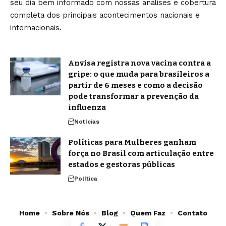
seu dia bem informado com nossas análises e cobertura
completa dos principais acontecimentos nacionais e
internacionais.
Anvisa registra nova vacina contra a
gripe: o que muda para brasileiros a
partir de 6 meses e como a decisão
pode transformar a prevenção da
influenza
Notícias
Políticas para Mulheres ganham
força no Brasil com articulação entre
estados e gestoras públicas
Política
Home
Sobre Nós
Blog
Quem Faz
Contato