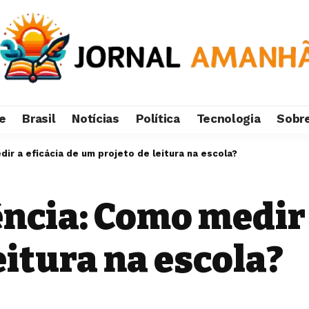
e
Brasil
Notícias
Política
Tecnologia
Sobr
dir a eficácia de um projeto de leitura na escola?
ência: Como medir 
eitura na escola?