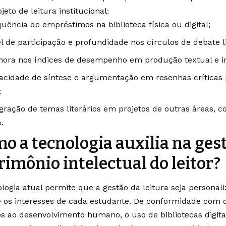
eto de leitura institucional:
uência de empréstimos na biblioteca física ou digital;
l de participação e profundidade nos círculos de debate li
hora nos índices de desempenho em produção textual e in
acidade de síntese e argumentação em resenhas críticas 
;
gração de temas literários em projetos de outras áreas, c
a.
o a tecnologia auxilia na ges
rimônio intelectual do leitor?
ologia atual permite que a gestão da leitura seja personal
e os interesses de cada estudante. De conformidade com o
os ao desenvolvimento humano, o uso de bibliotecas digitai