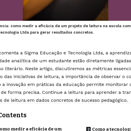
ência: como medir a eficácia de um projeto de leitura na escola com
ecnologia Ltda para gerar resultados concretos.
omenta a Sigma Educação e Tecnologia Ltda, a aprendiz
dade analítica de um estudante estão diretamente ligada
o literário. Neste artigo, discutiremos as métricas essenci
o das iniciativas de leitura, a importância de observar o 
 a inovação em práticas da educação permite monitorar 
 de forma precisa. Continue a leitura para aprender a tr
os de leitura em dados concretos de sucesso pedagógico.
Contents
omo medir a eficácia de um
Como a tecnologi