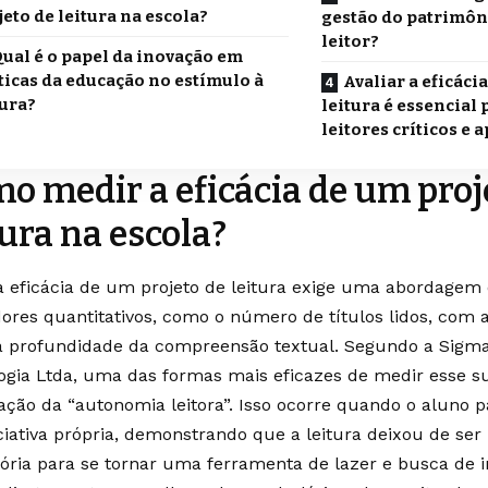
jeto de leitura na escola?
gestão do patrimôni
leitor?
ual é o papel da inovação em
ticas da educação no estímulo à
Avaliar a eficáci
tura?
leitura é essencial
leitores críticos e
o medir a eficácia de um proj
tura na escola?
a eficácia de um projeto de leitura exige uma abordage
dores quantitativos, como o número de títulos lidos, com a
a profundidade da compreensão textual. Segundo a Sigm
ogia Ltda, uma das formas mais eficazes de medir esse s
ação da “autonomia leitora”. Isso ocorre quando o aluno pa
iciativa própria, demonstrando que a leitura deixou de ser
tória para se tornar uma ferramenta de lazer e busca de 