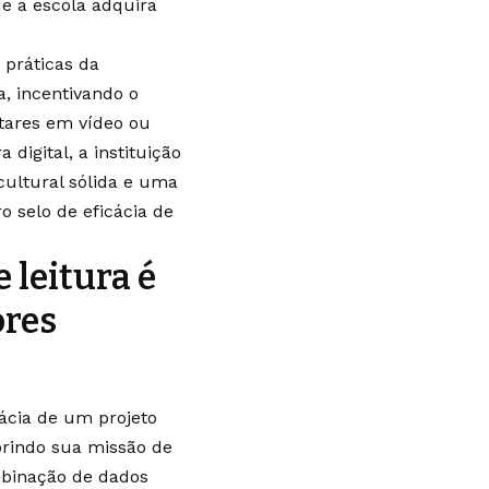
ue a escola adquira
 práticas da
, incentivando o
tares em vídeo ou
 digital, a instituição
ultural sólida e uma
 selo de eficácia de
 leitura é
ores
ácia de um projeto
prindo sua missão de
mbinação de dados