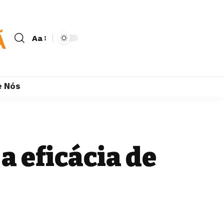
Aa
e Nós
a eficácia de