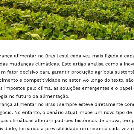
rança alimentar no Brasil está cada vez mais ligada à ca
 das mudanças climáticas. Este artigo analisa como a inov
um fator decisivo para garantir produção agrícola sustentá
cimento e competitividade no setor. Ao longo do texto, sã
os impostos pelo clima, as soluções emergentes e o papel 
ogia no futuro da alimentação.
rança alimentar no Brasil sempre esteve diretamente con
gócio. No entanto, o cenário atual impõe um novo tipo de 
as climáticas alteram padrões históricos de chuva, temp
ividade, tornando a previsibilidade um recurso cada vez m