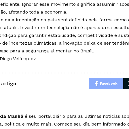
 eficiente. Ignorar esse movimento significa assumir risc
ão, afetando toda a economia.
ro da alimentação no país será definido pela forma como 
os atuais. Investir em tecnologia não é apenas uma escolh
ndição para garantir estabilidade, competitividade e sus
o de incertezas climáticas, a inovação deixa de ser tendên
ase para a segurança alimentar no Brasil.
Diego Velázquez
 artigo
Facebook
 da Manhã
é seu portal diário para as últimas notícias so
ia, política e muito mais. Comece seu dia bem informado