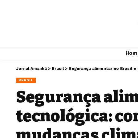
Hom
Jornal Amanhã
>
Brasil
>
Segurança alimentar no Brasil 
BRASIL
Segurança alime
tecnológica: co
mudanças clim