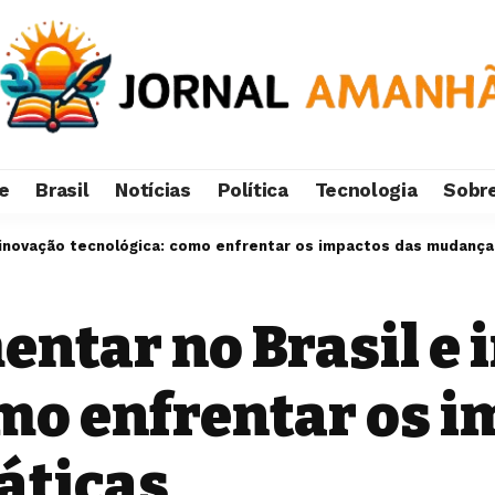
e
Brasil
Notícias
Política
Tecnologia
Sobr
e inovação tecnológica: como enfrentar os impactos das mudança
ntar no Brasil e 
mo enfrentar os i
áticas