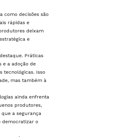
ma como decisões são
is rápidas e
, produtores deixam
stratégica e
destaque. Práticas
s e a adoção de
 tecnológicas. Isso
idade, mas também à
ogias ainda enfrenta
quenos produtores,
a que a segurança
o democratizar o