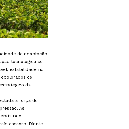
pacidade de adaptação
ação tecnológica se
vel, estabilidade no
o explorados os
estratégico da
ectada à força do
pressão. As
eratura e
ais escasso. Diante