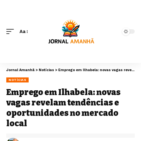
Aa
Jornal Amanhã
>
Notícias
>
Emprego em Ilhabela: novas vagas revelam tendências e oportunidades no mercado local
NOTÍCIAS
Emprego em Ilhabela: novas
vagas revelam tendências e
oportunidades no mercado
local