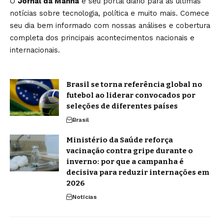
O
Jornal da Manhã
é seu portal diário para as últimas
notícias sobre tecnologia, política e muito mais. Comece
seu dia bem informado com nossas análises e cobertura
completa dos principais acontecimentos nacionais e
internacionais.
Brasil se torna referência global no
futebol ao liderar convocados por
seleções de diferentes países
Brasil
Ministério da Saúde reforça
vacinação contra gripe durante o
inverno: por que a campanha é
decisiva para reduzir internações em
2026
Notícias