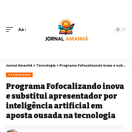
Aa
Jornal Amanhã
>
Tecnologia
>
Programa Fofocalizando inova e substitui apresentador por inteligência artificial em aposta ousada na tecnologia
TECNOLOGIA
Programa Fofocalizando inova
e substitui apresentador por
inteligência artificial em
aposta ousada na tecnologia