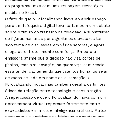
do programa, mas com uma roupagem tecnológica
inédita no Brasil.
O fato de que o Fofocalizando inova ao abrir espaço
para um fofoqueiro digital levanta também um debate
sobre o futuro do trabalho na televisão. A substituição
de figuras humanas por algoritmos e avatares tem
sido tema de discussões em vários setores, e agora
chega ao entretenimento com força. Embora a
emissora afirme que a decisão não visa cortes de
gastos, mas sim inovação, há quem veja com receio
essa tendência, temendo que talentos humanos sejam
deixados de lado em nome da automação. O
Fofocalizando inova, mas também desafia os limites
éticos da relação entre tecnologia e comunicação.
A repercussão de que o Fofocalizando inova com um
apresentador virtual repercute fortemente entre
especialistas em mídia e inteligência artificial. Muitos
destacam o pioneirismo da iniciativa e apontam que