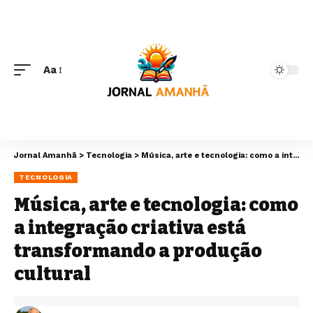
Aa
Jornal Amanhã
>
Tecnologia
>
Música, arte e tecnologia: como a integração criativa está transformando a produção cultural
TECNOLOGIA
Música, arte e tecnologia: como
a integração criativa está
transformando a produção
cultural