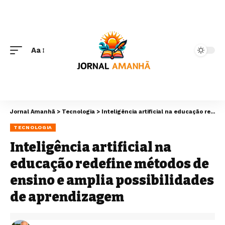
Aa
Jornal Amanhã
>
Tecnologia
>
Inteligência artificial na educação redefine métodos de ensino e amplia possibilidades de aprendizagem
TECNOLOGIA
Inteligência artificial na
educação redefine métodos de
ensino e amplia possibilidades
de aprendizagem