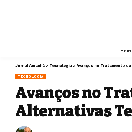
Hom
Jornal Amanhã
>
Tecnologia
>
Avanços no Tratamento da 
TECNOLOGIA
Avanços no Tra
Alternativas T