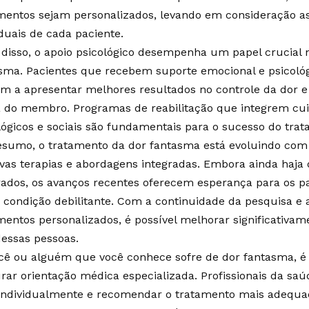
mentos sejam personalizados, levando em consideração as
iduais de cada paciente.
disso, o apoio psicológico desempenha um papel crucial 
sma. Pacientes que recebem suporte emocional e psicoló
m a apresentar melhores resultados no controle da dor e
 do membro. Programas de reabilitação que integrem cuid
lógicos e sociais são fundamentais para o sucesso do tra
sumo, o tratamento da dor fantasma está evoluindo com
vas terapias e abordagens integradas. Embora ainda haja 
ados, os avanços recentes oferecem esperança para os p
 condição debilitante. Com a continuidade da pesquisa e
mentos personalizados, é possível melhorar significativam
dessas pessoas.
cê ou alguém que você conhece sofre de dor fantasma, 
rar orientação médica especializada. Profissionais da sa
individualmente e recomendar o tratamento mais adequa