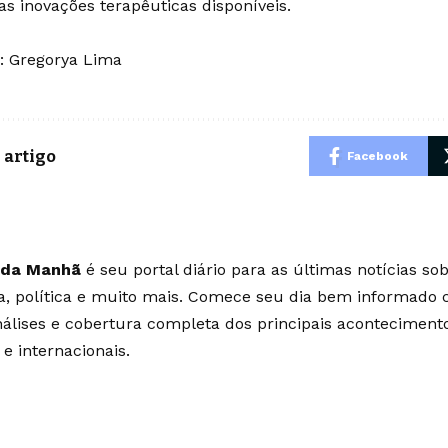
as inovações terapêuticas disponíveis.
r:
Gregorya Lima
 artigo
Facebook
 da Manhã
é seu portal diário para as últimas notícias so
ia, política e muito mais. Comece seu dia bem informado
álises e cobertura completa dos principais aconteciment
 e internacionais.