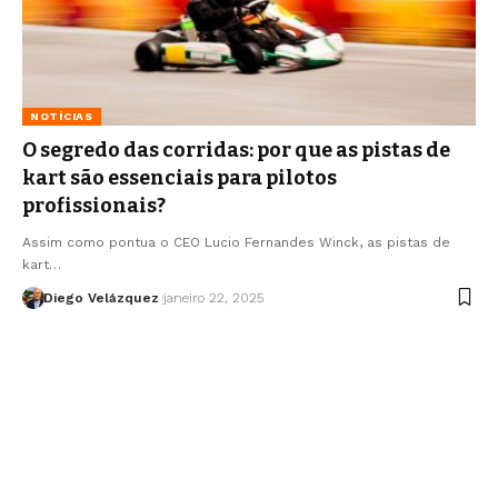
NOTÍCIAS
O segredo das corridas: por que as pistas de
kart são essenciais para pilotos
profissionais?
Assim como pontua o CEO Lucio Fernandes Winck, as pistas de
kart…
Diego Velázquez
janeiro 22, 2025