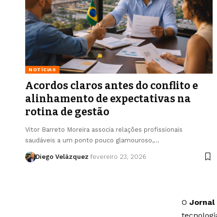
NOTÍCIAS
Acordos claros antes do conflito e
alinhamento de expectativas na
rotina de gestão
Vitor Barreto Moreira associa relações profissionais
saudáveis a um ponto pouco glamouroso,…
Diego Velázquez
fevereiro 23, 2026
O
Jornal
tecnolog