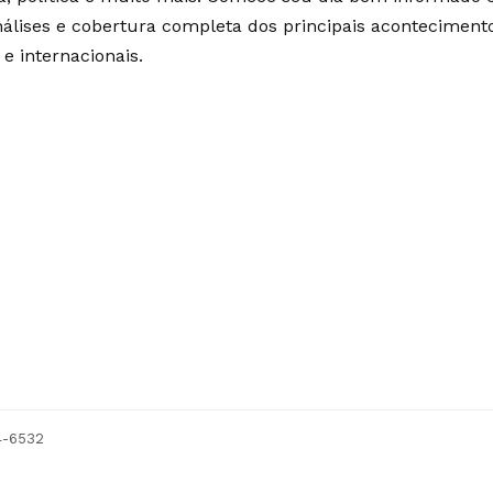
álises e cobertura completa dos principais aconteciment
 e internacionais.
54-6532