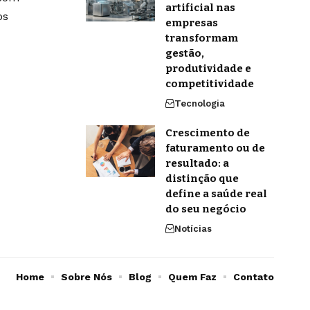
artificial nas
os
empresas
transformam
gestão,
produtividade e
competitividade
Tecnologia
Crescimento de
faturamento ou de
resultado: a
distinção que
define a saúde real
do seu negócio
Notícias
Home
Sobre Nós
Blog
Quem Faz
Contato