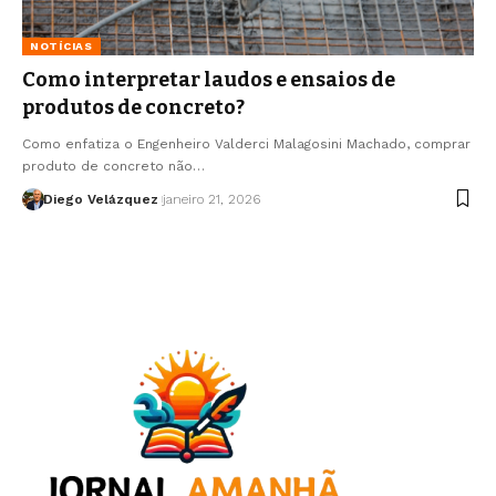
NOTÍCIAS
Como interpretar laudos e ensaios de
produtos de concreto?
Como enfatiza o Engenheiro Valderci Malagosini Machado, comprar
produto de concreto não…
Diego Velázquez
janeiro 21, 2026