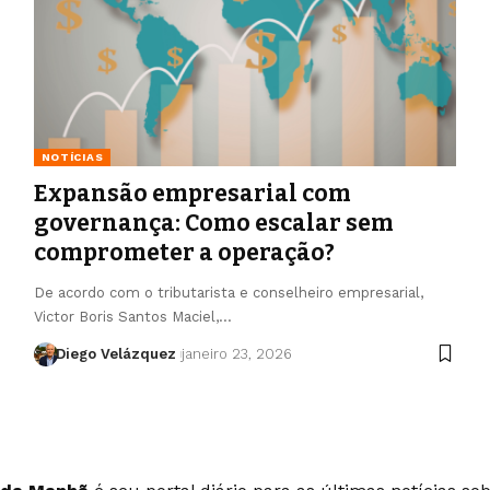
NOTÍCIAS
Expansão empresarial com
governança: Como escalar sem
comprometer a operação?
De acordo com o tributarista e conselheiro empresarial,
Victor Boris Santos Maciel,…
Diego Velázquez
janeiro 23, 2026