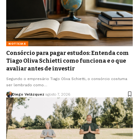
NOTÍCIAS
Consórcio para pagar estudos: Entenda com
Tiago Oliva Schietti como funciona e o que
avaliar antes de investir
Segundo o empresário Tiago Oliva Schietti, o consórcio costuma
ser lembrado como…
Diego Velázquez
agosto 7, 2026