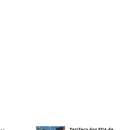
Tarifaço dos EUA de