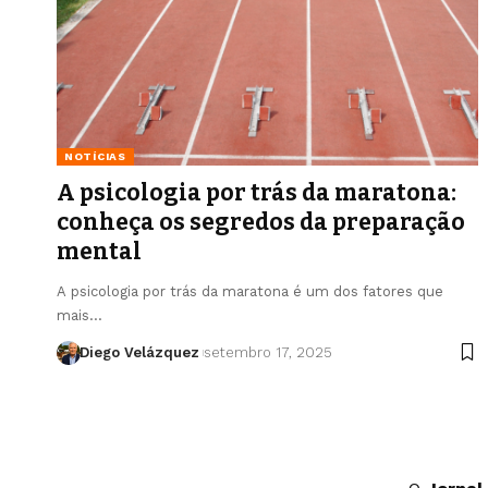
NOTÍCIAS
A psicologia por trás da maratona:
conheça os segredos da preparação
mental
A psicologia por trás da maratona é um dos fatores que
mais…
Diego Velázquez
setembro 17, 2025