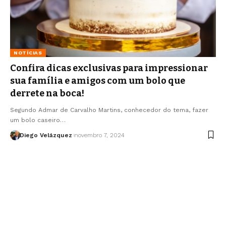
NOTÍCIAS
Confira dicas exclusivas para impressionar
sua família e amigos com um bolo que
derrete na boca!
Segundo Admar de Carvalho Martins, conhecedor do tema, fazer
um bolo caseiro…
Diego Velázquez
novembro 7, 2024