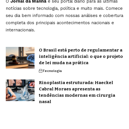
O
Jornal da Manhã
é seu portal diário para as últimas
notícias sobre tecnologia, política e muito mais. Comece
seu dia bem informado com nossas análises e cobertura
completa dos principais acontecimentos nacionais e
internacionais.
O Brasil está perto de regulamentar a
inteligência artificial: o que o projeto
de lei muda na prática
Tecnologia
Rinoplastia estruturada: Haeckel
Cabral Moraes apresenta as
tendências modernas em cirurgia
nasal
Notícias