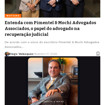
NOTÍCIAS
Entenda com Pimentel & Mochi Advogados
Associados, o papel do advogado na
recuperação judicial
De acordo com o sócio do escritório Pimentel & Mochi Advogados
Associados,…
Diego Velázquez
fevereiro 17, 2026