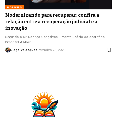
NOTÍCIAS
Modernizando para recuperar: confira a
relação entre a recuperação judicial e a
inovação
Segundo o Dr. Rodrigo Gonçalves Pimentel, sócio do escritório
Pimentel & Mochi…
Diego Velázquez
setembro 23, 2025