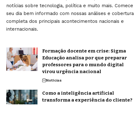
notícias sobre tecnologia, política e muito mais. Comece
seu dia bem informado com nossas análises e cobertura
completa dos principais acontecimentos nacionais e
internacionais.
Formação docente em crise: Sigma
Educação analisa por que preparar
professores para o mundo digital
virou urgência nacional
Notícias
Como a inteligência artificial
transforma a experiência do cliente?
Confira os impactos no atendimento
Notícias
Home
Sobre Nós
Blog
Quem Faz
Contato