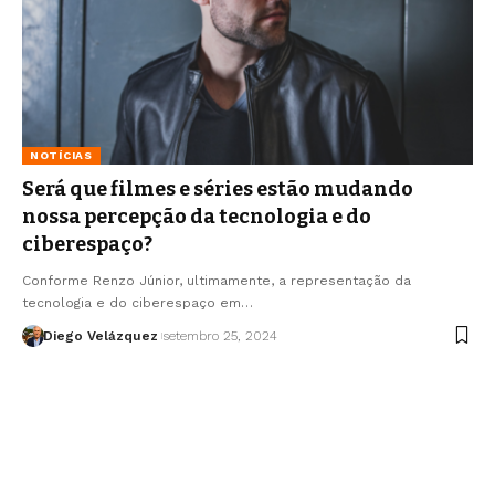
NOTÍCIAS
Será que filmes e séries estão mudando
nossa percepção da tecnologia e do
ciberespaço?
Conforme Renzo Júnior, ultimamente, a representação da
tecnologia e do ciberespaço em…
Diego Velázquez
setembro 25, 2024