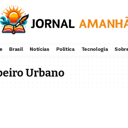
e
Brasil
Notícias
Política
Tecnologia
Sobr
peiro Urbano