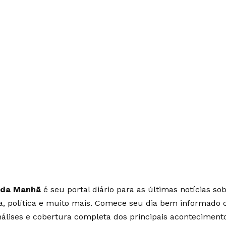
 da Manhã
é seu portal diário para as últimas notícias so
ia, política e muito mais. Comece seu dia bem informado
álises e cobertura completa dos principais aconteciment