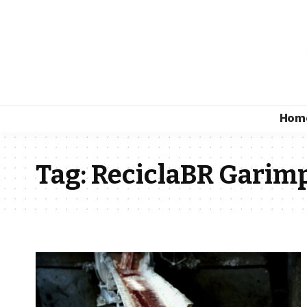
Hom
Tag:
ReciclaBR Garim