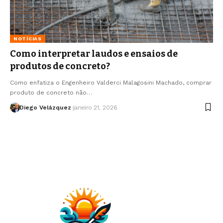
NOTÍCIAS
Como interpretar laudos e ensaios de
produtos de concreto?
Como enfatiza o Engenheiro Valderci Malagosini Machado, comprar
produto de concreto não…
Diego Velázquez
janeiro 21, 2026