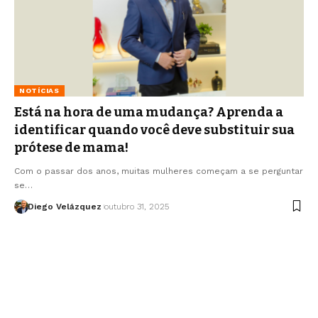
NOTÍCIAS
Está na hora de uma mudança? Aprenda a
identificar quando você deve substituir sua
prótese de mama!
Com o passar dos anos, muitas mulheres começam a se perguntar
se…
Diego Velázquez
outubro 31, 2025