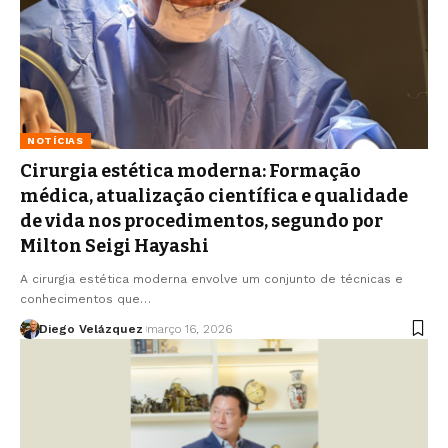
NOTÍCIAS
Cirurgia estética moderna: Formação
médica, atualização científica e qualidade
de vida nos procedimentos, segundo por
Milton Seigi Hayashi
A cirurgia estética moderna envolve um conjunto de técnicas e
conhecimentos que…
Diego Velázquez
março 16, 2026