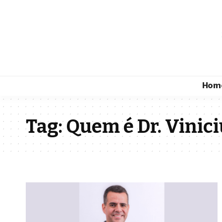
Hom
Tag:
Quem é Dr. Vinic