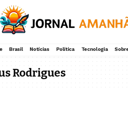
e
Brasil
Notícias
Política
Tecnologia
Sobr
ius Rodrigues