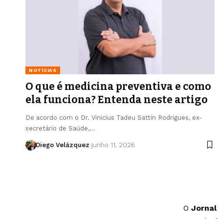
NOTÍCIAS
O que é medicina preventiva e como
ela funciona? Entenda neste artigo
De acordo com o Dr. Vinicius Tadeu Sattin Rodrigues, ex-
secretário de Saúde,…
Diego Velázquez
junho 11, 2026
O
Jornal