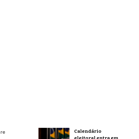
Calendário
bre
eleitoral entra em