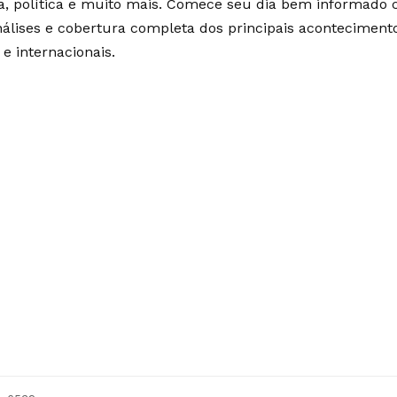
ia, política e muito mais. Comece seu dia bem informado
álises e cobertura completa dos principais aconteciment
 e internacionais.